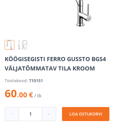
KÖÖGISEGISTI FERRO GUSSTO BGS4
VÄLJATÕMMATAV TILA KROOM
Tootekood:
710151
60
.00 €
/ tk
−
+
LISA OSTUKORVI