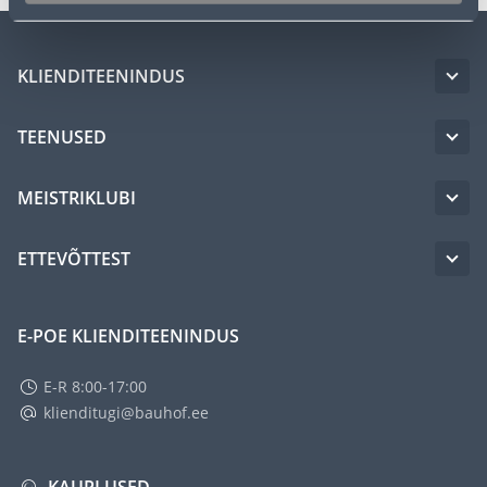
KLIENDITEENINDUS
TEENUSED
MEISTRIKLUBI
ETTEVÕTTEST
E-POE KLIENDITEENINDUS
E-R 8:00-17:00
klienditugi@bauhof.ee
KAUPLUSED