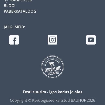
BLOGI
PABERKATALOOG
JÄLGI MEID:
Eesti suurim - igas kodus ja aias
Copyright © Kõik õigused kaitstud BAUHOF 2026