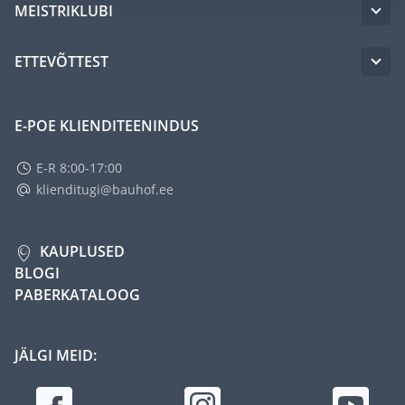
MEISTRIKLUBI
ETTEVÕTTEST
E-POE KLIENDITEENINDUS
E-R 8:00-17:00
klienditugi@bauhof.ee
KAUPLUSED
BLOGI
PABERKATALOOG
JÄLGI MEID: