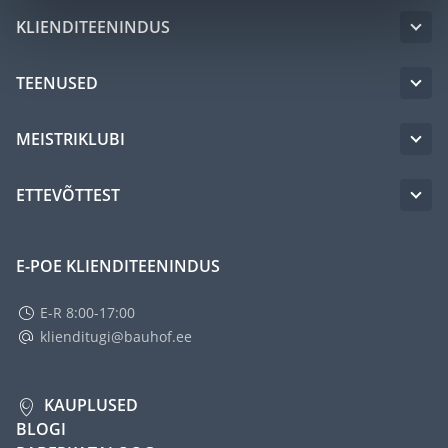
KLIENDITEENINDUS
TEENUSED
MEISTRIKLUBI
ETTEVÕTTEST
E-POE KLIENDITEENINDUS
E-R 8:00-17:00
klienditugi@bauhof.ee
KAUPLUSED
BLOGI