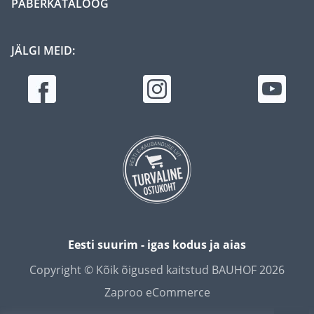
PABERKATALOOG
JÄLGI MEID:
Eesti suurim - igas kodus ja aias
Copyright © Kõik õigused kaitstud BAUHOF 2026
Zaproo eCommerce