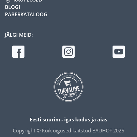
BLOGI
PABERKATALOOG
JÄLGI MEID:
Eesti suurim - igas kodus ja aias
Copyright © Kõik õigused kaitstud BAUHOF 2026