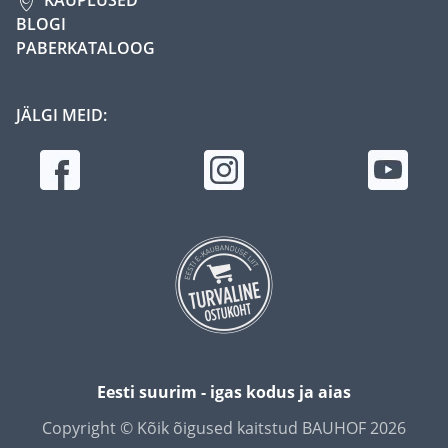
BLOGI
PABERKATALOOG
JÄLGI MEID:
Eesti suurim - igas kodus ja aias
Copyright © Kõik õigused kaitstud BAUHOF 2026