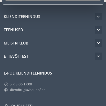
KLIENDITEENINDUS
TEENUSED
MEISTRIKLUBI
ETTEVÕTTEST
E-POE KLIENDITEENINDUS
E-R 8:00-17:00
klienditugi@bauhof.ee
KAUPLUSED