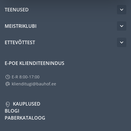
TEENUSED
MEISTRIKLUBI
ETTEVÕTTEST
E-POE KLIENDITEENINDUS
E-R 8:00-17:00
klienditugi@bauhof.ee
KAUPLUSED
BLOGI
PABERKATALOOG