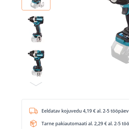
Eeldatav kojuvedu 4,19 € al. 2-5 tööpäe
Tarne pakiautomaati al. 2,29 € al. 2-5 t