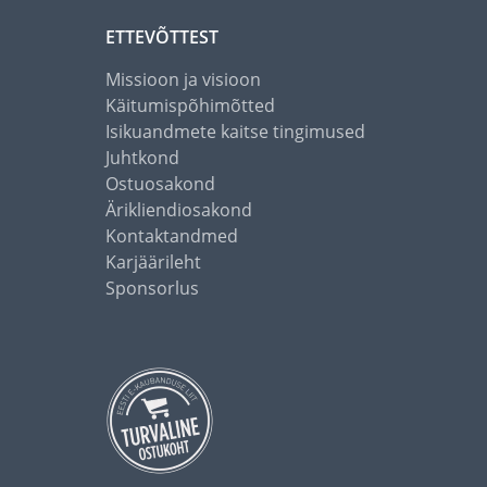
ETTEVÕTTEST
Missioon ja visioon
Käitumispõhimõtted
Isikuandmete kaitse tingimused
Juhtkond
Ostuosakond
Ärikliendiosakond
Kontaktandmed
Karjäärileht
Sponsorlus