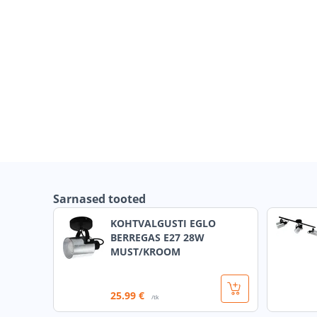
Sarnased tooted
KOHTVALGUSTI EGLO
BERREGAS E27 28W
MUST/KROOM
25
.99 €
/tk