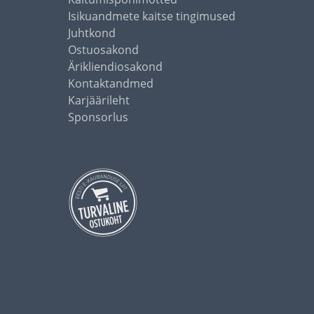
Isikuandmete kaitse tingimused
Juhtkond
Ostuosakond
Ärikliendiosakond
Kontaktandmed
Karjäärileht
Sponsorlus