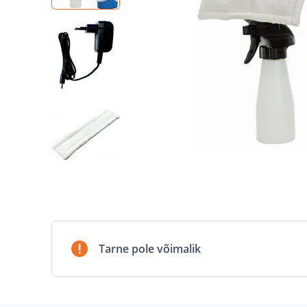
Tarne pole võimalik