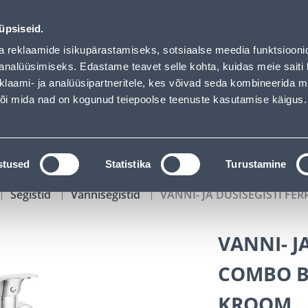
KT KROOM - Bauhof has loaded
01
12
48
11
Tuhanded tooted -40% (al 10€)
P
T
MIN
S
üpsiseid.
ndus
Teenused
Karjäärileht
a reklaamide isikupärastamiseks, sotsiaalse meedia funktsiooni
analüüsimiseks. Edastame teavet selle kohta, kuidas meie saiti 
klaami- ja analüüsipartneritele, kes võivad seda kombineerida 
OTSI
Logi
 või mida nad on kogunud teiepoolse teenuste kasutamise käigus.
KATALOOGID
TÖÖRIISTALAENUTUS
J
stused
Statistika
Turustamine
Segistid
Vannisegistid
VANNI- JA DUŠISEGISTI 
VANNI- J
COMBO B
KROOM