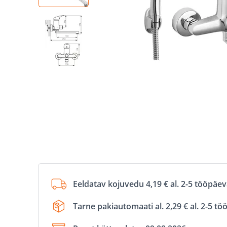
Eeldatav kojuvedu 4,19 € al. 2-5 tööpäe
Tarne pakiautomaati al. 2,29 € al. 2-5 t