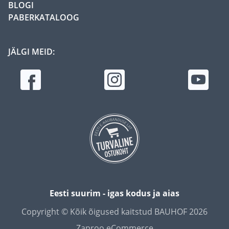
BLOGI
PABERKATALOOG
JÄLGI MEID:
Eesti suurim - igas kodus ja aias
Copyright © Kõik õigused kaitstud BAUHOF 2026
Zaproo eCommerce