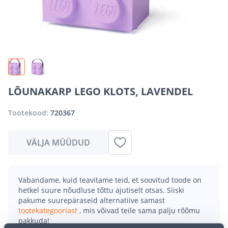
LÕUNAKARP LEGO KLOTS, LAVENDEL
Tootekood:
720367
VÄLJA MÜÜDUD
Vabandame, kuid teavitame teid, et soovitud toode on
hetkel suure nõudluse tõttu ajutiselt otsas. Siiski
pakume suurepäraseid alternatiive samast
tootekategooriast
, mis võivad teile sama palju rõõmu
pakkuda!