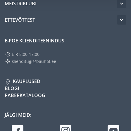
MEISTRIKLUBI
ETTEVÕTTEST
E-POE KLIENDITEENINDUS
E-R 8:00-17:00
klienditugi@bauhof.ee
KAUPLUSED
BLOGI
PABERKATALOOG
JÄLGI MEID: