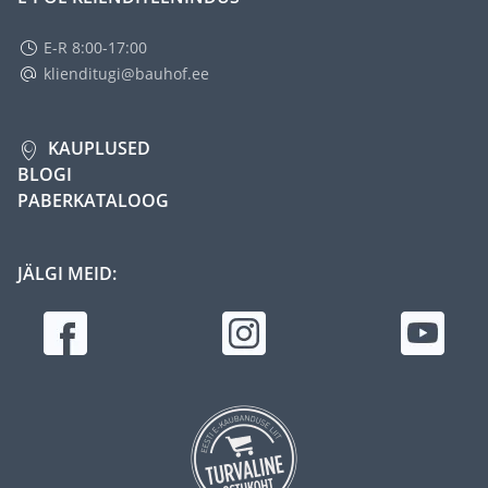
E-R 8:00-17:00
klienditugi@bauhof.ee
KAUPLUSED
BLOGI
PABERKATALOOG
JÄLGI MEID: