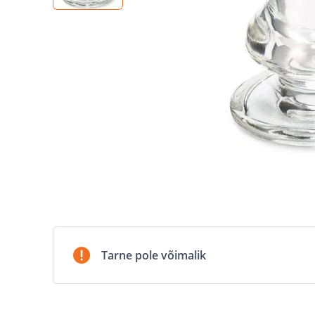
Tarne pole võimalik