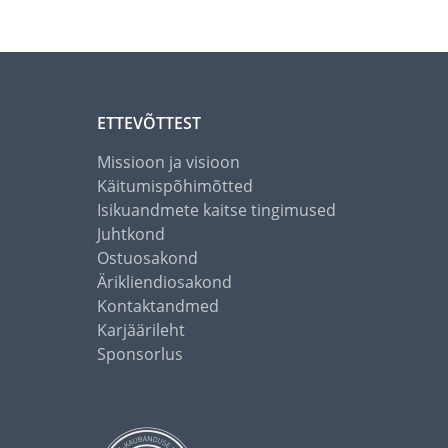
ETTEVÕTTEST
Missioon ja visioon
Käitumispõhimõtted
Isikuandmete kaitse tingimused
Juhtkond
Ostuosakond
Ärikliendiosakond
Kontaktandmed
Karjäärileht
Sponsorlus