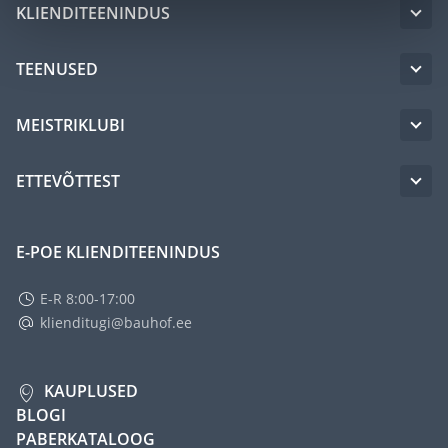
KLIENDITEENINDUS
TEENUSED
MEISTRIKLUBI
ETTEVÕTTEST
E-POE KLIENDITEENINDUS
E-R 8:00-17:00
klienditugi@bauhof.ee
KAUPLUSED
BLOGI
PABERKATALOOG