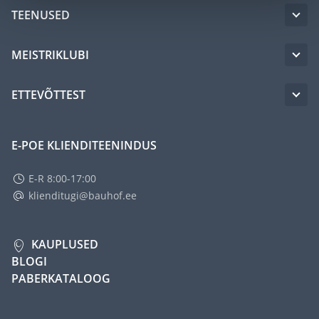
TEENUSED
MEISTRIKLUBI
ETTEVÕTTEST
E-POE KLIENDITEENINDUS
E-R 8:00-17:00
klienditugi@bauhof.ee
KAUPLUSED
BLOGI
PABERKATALOOG