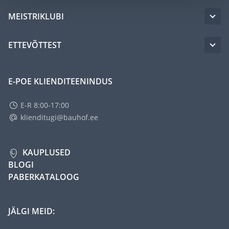
MEISTRIKLUBI
ETTEVÕTTEST
E-POE KLIENDITEENINDUS
E-R 8:00-17:00
klienditugi@bauhof.ee
KAUPLUSED
BLOGI
PABERKATALOOG
JÄLGI MEID: