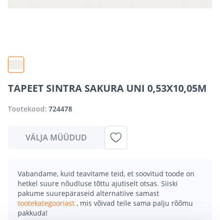
TAPEET SINTRA SAKURA UNI 0,53X10,05M
Tootekood:
724478
VÄLJA MÜÜDUD
Vabandame, kuid teavitame teid, et soovitud toode on
hetkel suure nõudluse tõttu ajutiselt otsas. Siiski
pakume suurepäraseid alternatiive samast
tootekategooriast
, mis võivad teile sama palju rõõmu
pakkuda!