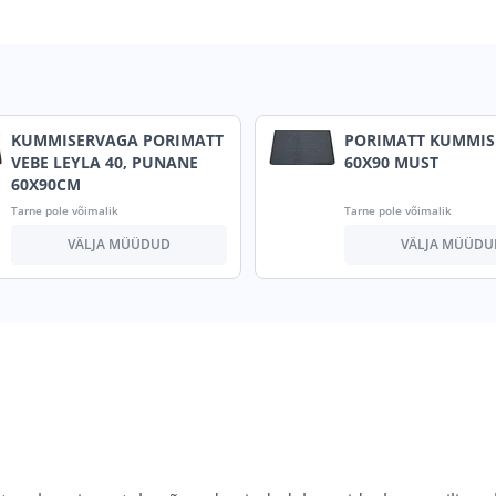
KUMMISERVAGA PORIMATT
PORIMATT KUMMI
VEBE LEYLA 40, PUNANE
60X90 MUST
60X90CM
Tarne pole võimalik
Tarne pole võimalik
VÄLJA MÜÜDUD
VÄLJA MÜÜDU