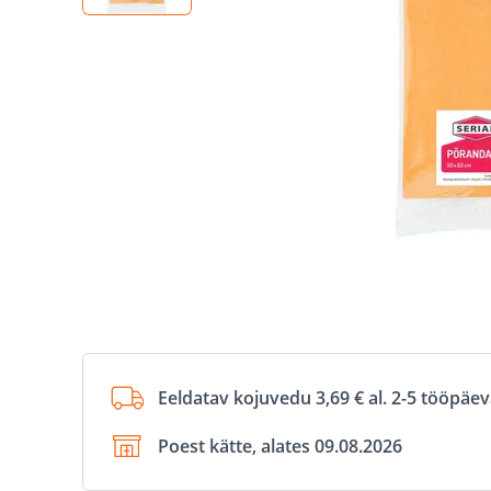
Eeldatav kojuvedu 3,69 € al. 2-5 tööpäe
Poest kätte, alates 09.08.2026