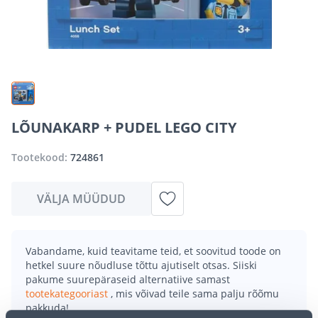
LÕUNAKARP + PUDEL LEGO CITY
Tootekood:
724861
VÄLJA MÜÜDUD
Vabandame, kuid teavitame teid, et soovitud toode on
hetkel suure nõudluse tõttu ajutiselt otsas. Siiski
pakume suurepäraseid alternatiive samast
tootekategooriast
, mis võivad teile sama palju rõõmu
pakkuda!