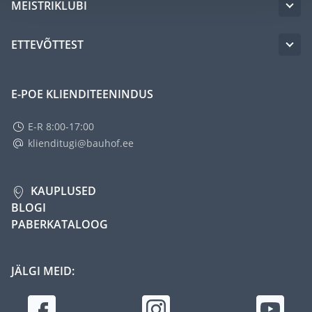
MEISTRIKLUBI
ETTEVÕTTEST
E-POE KLIENDITEENINDUS
E-R 8:00-17:00
klienditugi@bauhof.ee
KAUPLUSED
BLOGI
PABERKATALOOG
JÄLGI MEID: