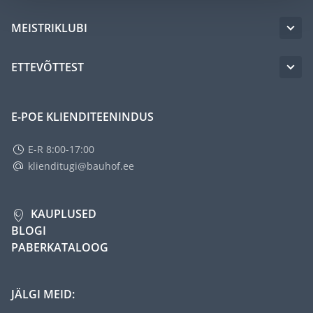
MEISTRIKLUBI
ETTEVÕTTEST
E-POE KLIENDITEENINDUS
E-R 8:00-17:00
klienditugi@bauhof.ee
KAUPLUSED
BLOGI
PABERKATALOOG
JÄLGI MEID: