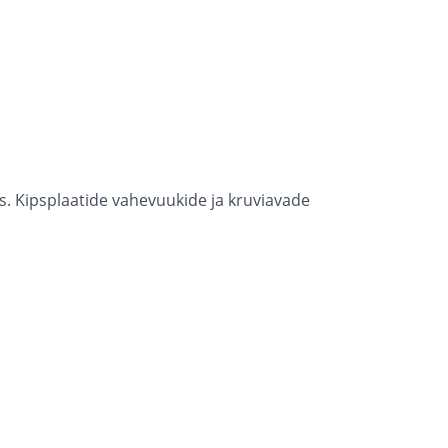
ks. Kipsplaatide vahevuukide ja kruviavade