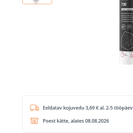
Eeldatav kojuvedu 3,69 € al. 2-5 tööpäe
Poest kätte, alates 08.08.2026