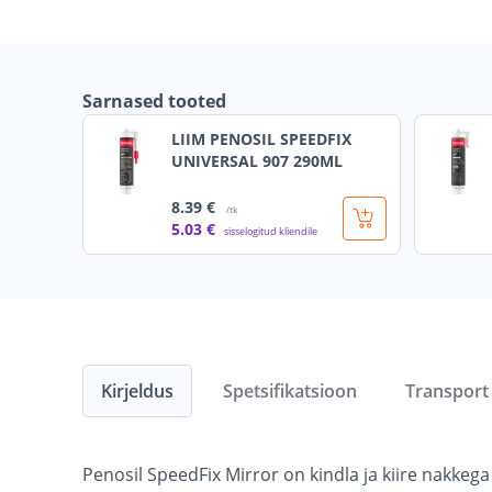
Sarnased tooted
LIIM PENOSIL SPEEDFIX
UNIVERSAL 907 290ML
8
.39 €
/tk
5
.03 €
sisselogitud kliendile
Kirjeldus
Spetsifikatsioon
Transport
Penosil SpeedFix Mirror on kindla ja kiire nakkega