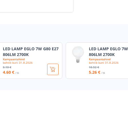
LED LAMP EGLO 7W G80 E27
LED LAMP EGLO 7W
806LM 2700K
806LM 2700K
Kampaaniahind
Kampaaniahind
kehtib kuni
31.8.2026
kehtib kuni
31.8.2026
9
.19 €
10
.52 €
4
.60 €
5
.26 €
/ tk
/ tk