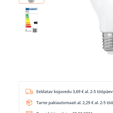
Eeldatav kojuvedu 3,69 € al. 2-5 tööpäe
Tarne pakiautomaati al. 2,29 € al. 2-5 t