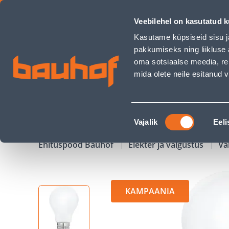
LED LAMP EGLO 7W A60 E27 806LM 2700K - Bauhof has loa
Veebilehel on kasutatud k
Kauplused
Äriklienditeenindus
Klienditeeni
Kasutame küpsiseid sisu j
pakkumiseks ning liikluse 
oma sotsiaalse meedia, re
mida olete neile esitanud
TOOTED
KAMPAANIAD
Nõusoleku
Vajalik
Eeli
valik
Ehituspood Bauhof
Elekter ja valgustus
Va
KAMPAANIA