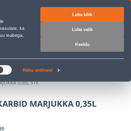
Luba kõik
ET
RU
EN
de
kasutate, ka
Luba valik
muu teabega,
 sisse
Ostunimekiri
Ostukorv
Keeldu
ÄRELMAKS
MEISTRIKLUBI
BLOGI
Näita andmeid
JUKKA 0,35L 5TK
KARBID MARJUKKA 0,35L
39