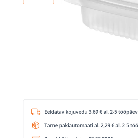
Eeldatav kojuvedu 3,69 € al. 2-5 tööpäe
Tarne pakiautomaati al. 2,29 € al. 2-5 t