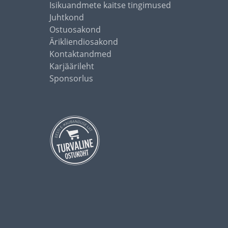
Isikuandmete kaitse tingimused
Juhtkond
Ostuosakond
Ärikliendiosakond
Kontaktandmed
Karjäärileht
Sponsorlus