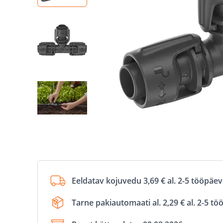
Eeldatav kojuvedu 3,69 € al. 2-5 tööpäe
Tarne pakiautomaati al. 2,29 € al. 2-5 t