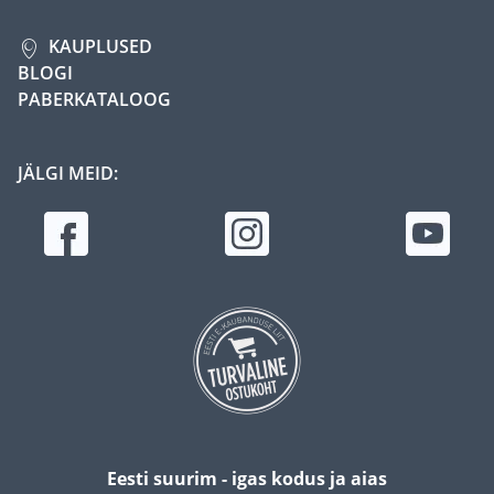
KAUPLUSED
BLOGI
PABERKATALOOG
JÄLGI MEID:
Eesti suurim - igas kodus ja aias