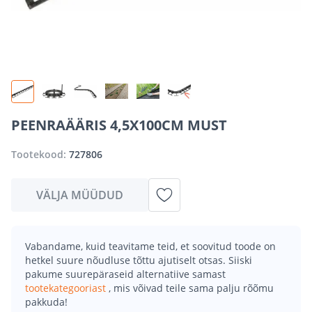
PEENRAÄÄRIS 4,5X100CM MUST
Tootekood:
727806
VÄLJA MÜÜDUD
Vabandame, kuid teavitame teid, et soovitud toode on
hetkel suure nõudluse tõttu ajutiselt otsas. Siiski
pakume suurepäraseid alternatiive samast
tootekategooriast
, mis võivad teile sama palju rõõmu
pakkuda!