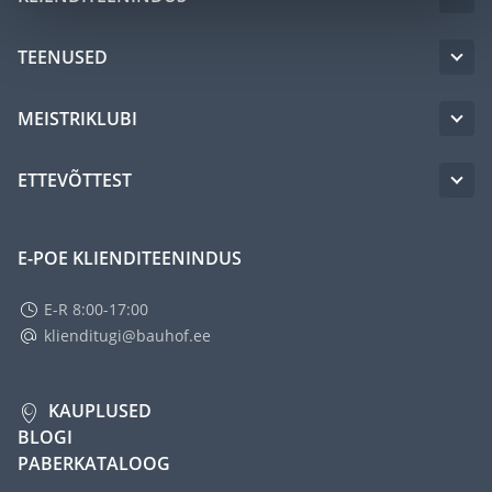
TEENUSED
MEISTRIKLUBI
ETTEVÕTTEST
E-POE KLIENDITEENINDUS
E-R 8:00-17:00
klienditugi@bauhof.ee
KAUPLUSED
BLOGI
PABERKATALOOG