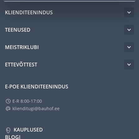
KLIENDITEENINDUS
TEENUSED
MEISTRIKLUBI
ETTEVÕTTEST
E-POE KLIENDITEENINDUS
E-R 8:00-17:00
klienditugi@bauhof.ee
KAUPLUSED
BLOGI