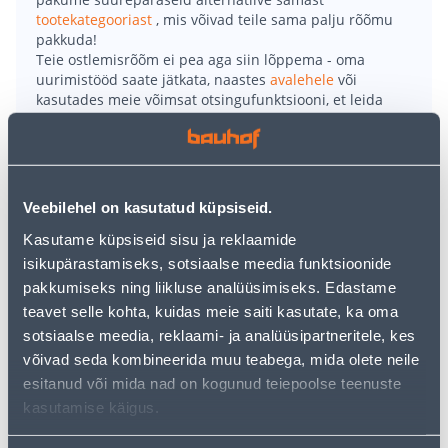
tootekategooriast
, mis võivad teile sama palju rõõmu
pakkuda!
Teie ostlemisrõõm ei pea aga siin lõppema - oma
uurimistööd saate jätkata, naastes
avalehele
või
kasutades meie võimsat otsingufunktsiooni, et leida
veelgi meelepärasemad valikuid. Head ostlemist!
• Õhksoojuspump.
• 2-Stage inverterkompressor, mis tagab efektiivse
Veebilehel on kasutatud küpsiseid.
töötamise temperatuurivahemikus -30 °C kuni +54 °C.
Kasutame küpsiseid sisu ja reklaamide
• Wi-Fi-moodul konditsioneeri juhtimiseks nutitelefoni
isikupärastamiseks, sotsiaalse meedia funktsioonide
või tahvelarvutiga.
pakkumiseks ning liikluse analüüsimiseks. Edastame
• Toote hind ei sisalda paigaldust.
teavet selle kohta, kuidas meie saiti kasutate, ka oma
• 14-päevane tagastusõigus.
sotsiaalse meedia, reklaami- ja analüüsipartneritele, kes
võivad seda kombineerida muu teabega, mida olete neile
esitanud või mida nad on kogunud teiepoolse teenuste
Tarne pole võimalik
kasutamise käigus.