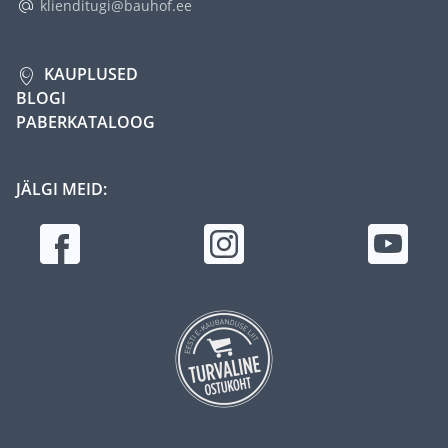
klienditugi@bauhof.ee
KAUPLUSED
BLOGI
PABERKATALOOG
JÄLGI MEID: