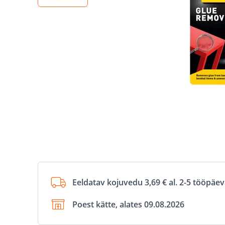
Eeldatav kojuvedu 3,69 € al. 2-5 tööpäe
Poest kätte, alates 09.08.2026