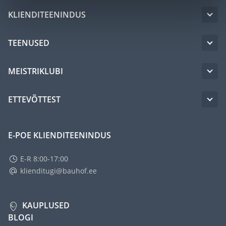
KLIENDITEENINDUS
TEENUSED
MEISTRIKLUBI
ETTEVÕTTEST
E-POE KLIENDITEENINDUS
E-R 8:00-17:00
klienditugi@bauhof.ee
KAUPLUSED
BLOGI