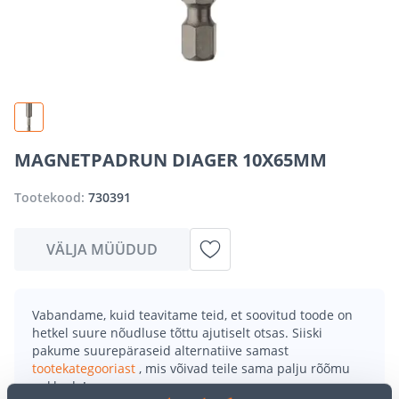
MAGNETPADRUN DIAGER 10X65MM
Tootekood:
730391
VÄLJA MÜÜDUD
Vabandame, kuid teavitame teid, et soovitud toode on
hetkel suure nõudluse tõttu ajutiselt otsas. Siiski
pakume suurepäraseid alternatiive samast
tootekategooriast
, mis võivad teile sama palju rõõmu
pakkuda!