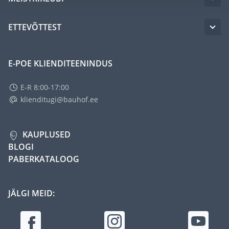
ETTEVÕTTEST
E-POE KLIENDITEENINDUS
E-R 8:00-17:00
klienditugi@bauhof.ee
KAUPLUSED
BLOGI
PABERKATALOOG
JÄLGI MEID: