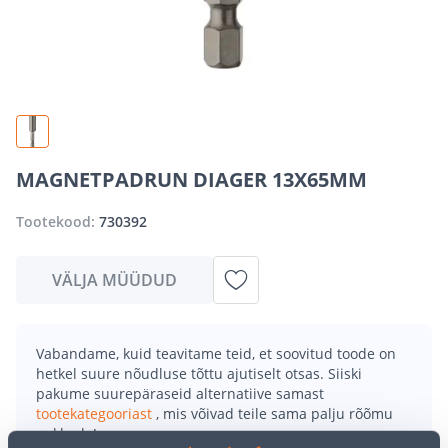
MAGNETPADRUN DIAGER 13X65MM
Tootekood:
730392
VÄLJA MÜÜDUD
Vabandame, kuid teavitame teid, et soovitud toode on
hetkel suure nõudluse tõttu ajutiselt otsas. Siiski
pakume suurepäraseid alternatiive samast
tootekategooriast
, mis võivad teile sama palju rõõmu
pakkuda!