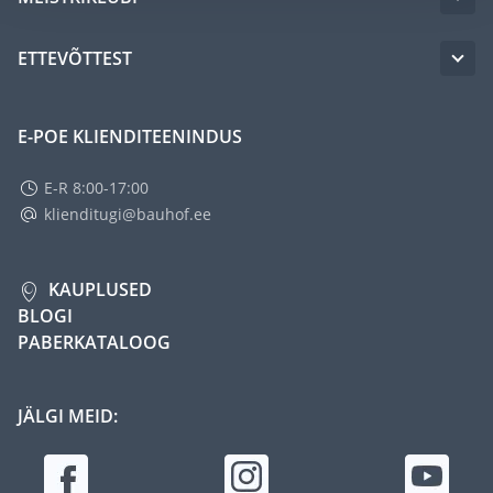
ETTEVÕTTEST
E-POE KLIENDITEENINDUS
E-R 8:00-17:00
klienditugi@bauhof.ee
KAUPLUSED
BLOGI
PABERKATALOOG
JÄLGI MEID: