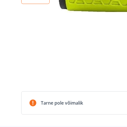
Tarne pole võimalik