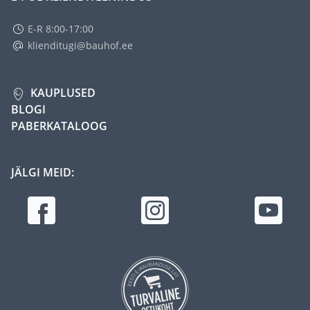
E-R 8:00-17:00
klienditugi@bauhof.ee
KAUPLUSED
BLOGI
PABERKATALOOG
JÄLGI MEID: