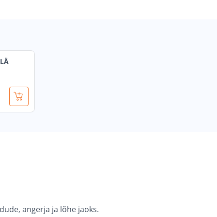
ILÄ
ude, angerja ja lõhe jaoks.