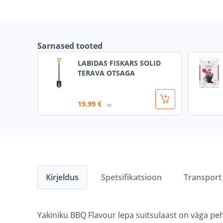
Sarnased tooted
LABIDAS FISKARS SOLID
TERAVA OTSAGA
19
.99 €
/tk
Kirjeldus
Spetsifikatsioon
Transport
Yakiniku BBQ Flavour lepa suitsulaast on väga pe