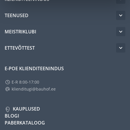
TEENUSED
MEISTRIKLUBI
ETTEVÕTTEST
E-POE KLIENDITEENINDUS
E-R 8:00-17:00
klienditugi@bauhof.ee
KAUPLUSED
BLOGI
PABERKATALOOG