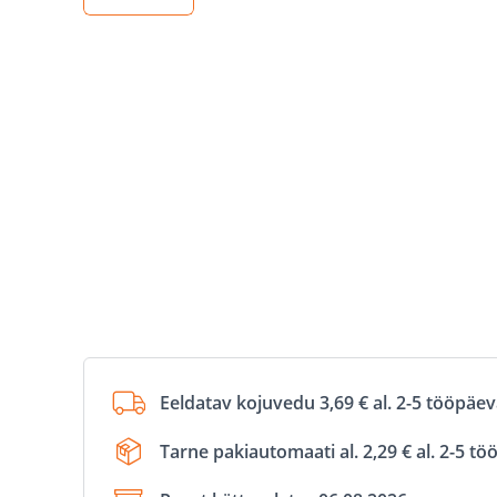
Eeldatav kojuvedu 3,69 € al. 2-5 tööpäe
Tarne pakiautomaati al. 2,29 € al. 2-5 t