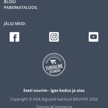
BLOGI
PABERKATALOOG
JÄLGI MEID:
Eesti suurim - igas kodus ja aias
Copyright © Kõik õigused kaitstud BAUHOF 2026
Zaproo eCommerce