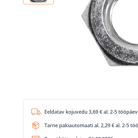
Eeldatav kojuvedu 3,69 € al. 2-5 tööpäe
Tarne pakiautomaati al. 2,29 € al. 2-5 t