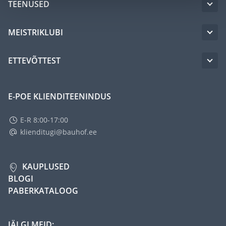
TEENUSED
MEISTRIKLUBI
ETTEVÕTTEST
E-POE KLIENDITEENINDUS
E-R 8:00-17:00
klienditugi@bauhof.ee
KAUPLUSED
BLOGI
PABERKATALOOG
JÄLGI MEID: