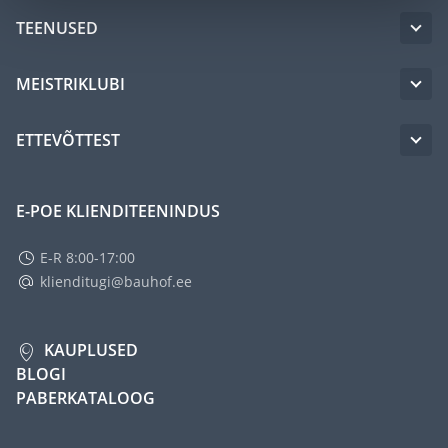
TEENUSED
MEISTRIKLUBI
ETTEVÕTTEST
E-POE KLIENDITEENINDUS
E-R 8:00-17:00
klienditugi@bauhof.ee
KAUPLUSED
BLOGI
PABERKATALOOG