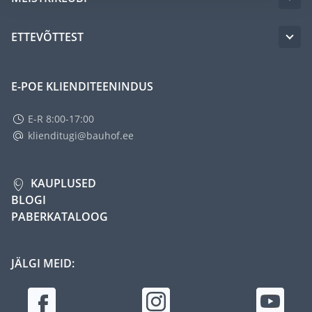
ETTEVÕTTEST
E-POE KLIENDITEENINDUS
E-R 8:00-17:00
klienditugi@bauhof.ee
KAUPLUSED
BLOGI
PABERKATALOOG
JÄLGI MEID: