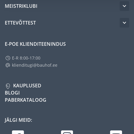
MEISTRIKLUBI
ETTEVÕTTEST
E-POE KLIENDITEENINDUS
E-R 8:00-17:00
klienditugi@bauhof.ee
KAUPLUSED
BLOGI
PABERKATALOOG
JÄLGI MEID: