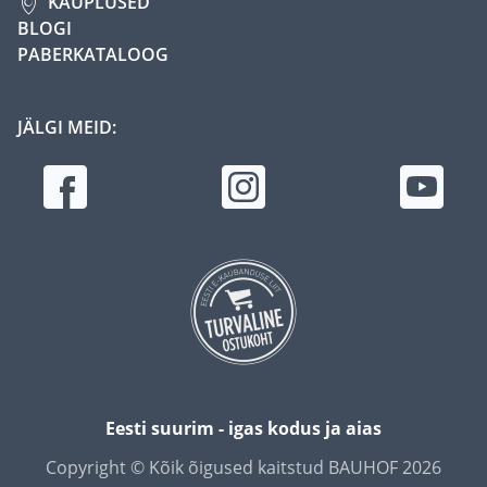
KAUPLUSED
BLOGI
PABERKATALOOG
JÄLGI MEID:
Eesti suurim - igas kodus ja aias
Copyright © Kõik õigused kaitstud BAUHOF 2026