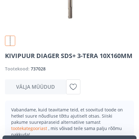
KIVIPUUR DIAGER SDS+ 3-TERA 10X160MM
Tootekood:
737028
VÄLJA MÜÜDUD
Vabandame, kuid teavitame teid, et soovitud toode on
hetkel suure nõudluse tõttu ajutiselt otsas. Siiski
pakume suurepäraseid alternatiive samast
tootekategooriast
, mis võivad teile sama palju rõõmu
pakkuda!