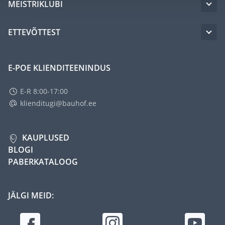
MEISTRIKLUBI
ETTEVÕTTEST
E-POE KLIENDITEENINDUS
E-R 8:00-17:00
klienditugi@bauhof.ee
KAUPLUSED
BLOGI
PABERKATALOOG
JÄLGI MEID: