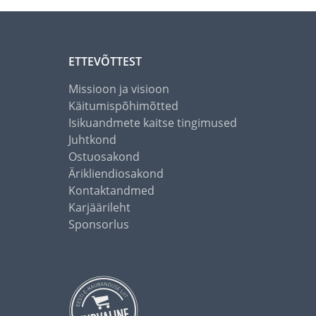
ETTEVÕTTEST
Missioon ja visioon
Käitumispõhimõtted
Isikuandmete kaitse tingimused
Juhtkond
Ostuosakond
Ärikliendiosakond
Kontaktandmed
Karjäärileht
Sponsorlus