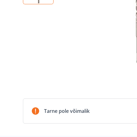
Tarne pole võimalik