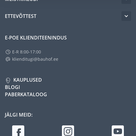
ETTEVÕTTEST
E-POE KLIENDITEENINDUS
E-R 8:00-17:00
klienditugi@bauhof.ee
KAUPLUSED
BLOGI
PABERKATALOOG
JÄLGI MEID: