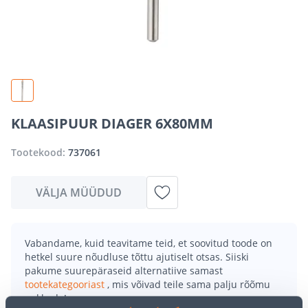
KLAASIPUUR DIAGER 6X80MM
Tootekood:
737061
VÄLJA MÜÜDUD
Vabandame, kuid teavitame teid, et soovitud toode on
hetkel suure nõudluse tõttu ajutiselt otsas. Siiski
pakume suurepäraseid alternatiive samast
tootekategooriast
, mis võivad teile sama palju rõõmu
pakkuda!