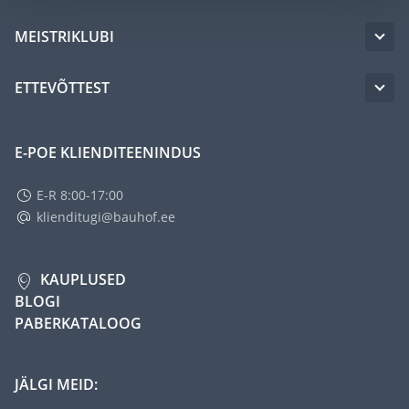
MEISTRIKLUBI
ETTEVÕTTEST
E-POE KLIENDITEENINDUS
E-R 8:00-17:00
klienditugi@bauhof.ee
KAUPLUSED
BLOGI
PABERKATALOOG
JÄLGI MEID: