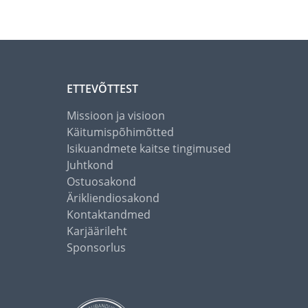
ETTEVÕTTEST
Missioon ja visioon
Käitumispõhimõtted
Isikuandmete kaitse tingimused
Juhtkond
Ostuosakond
Ärikliendiosakond
Kontaktandmed
Karjäärileht
Sponsorlus