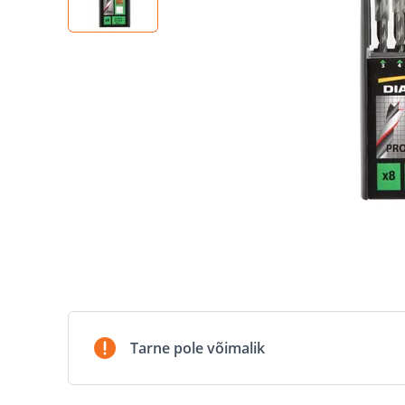
Tarne pole võimalik