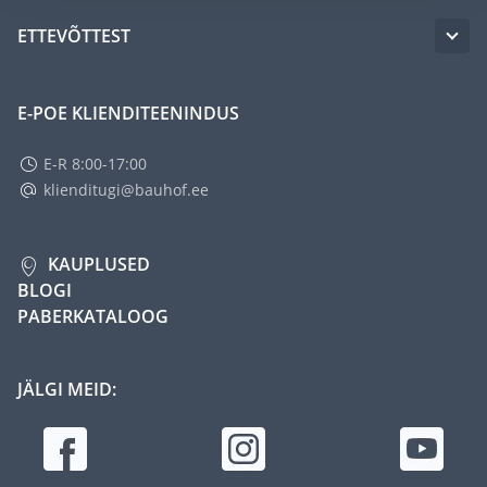
ETTEVÕTTEST
E-POE KLIENDITEENINDUS
E-R 8:00-17:00
klienditugi@bauhof.ee
KAUPLUSED
BLOGI
PABERKATALOOG
JÄLGI MEID: